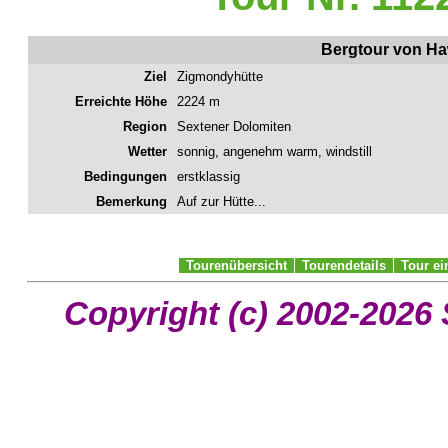
Bergtour von Ha
Ziel
Zigmondyhütte
Erreichte Höhe
2224 m
Region
Sextener Dolomiten
Wetter
sonnig, angenehm warm, windstill
Bedingungen
erstklassig
Bemerkung
Auf zur Hütte...
Tourenübersicht
Tourendetails
Tour e
Copyright (c) 2002-2026