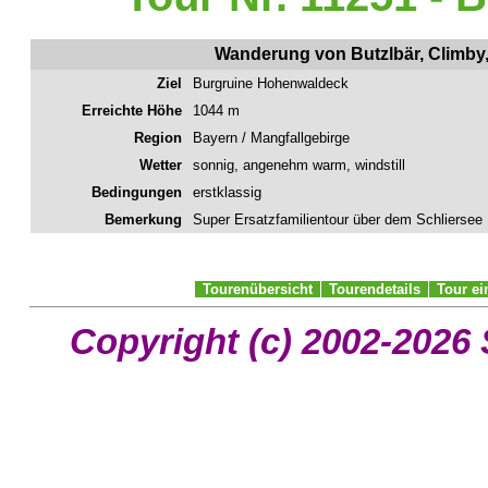
Wanderung von Butzlbär, Climby,
Ziel
Burgruine Hohenwaldeck
Erreichte Höhe
1044 m
Region
Bayern / Mangfallgebirge
Wetter
sonnig, angenehm warm, windstill
Bedingungen
erstklassig
Bemerkung
Super Ersatzfamilientour über dem Schliersee
Tourenübersicht
Tourendetails
Tour e
Copyright (c) 2002-2026