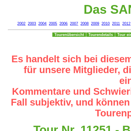
Das SA
2002
2003
2004
2005
2006
2007
2008
2009
2010
2011
2012
Tourenübersicht
Tourendetails
Tour e
Es handelt sich bei diese
für unsere Mitglieder,
ei
Kommentare und Schwieri
Fall subjektiv, und können
Tourenp
Tour Nr. 11251 -