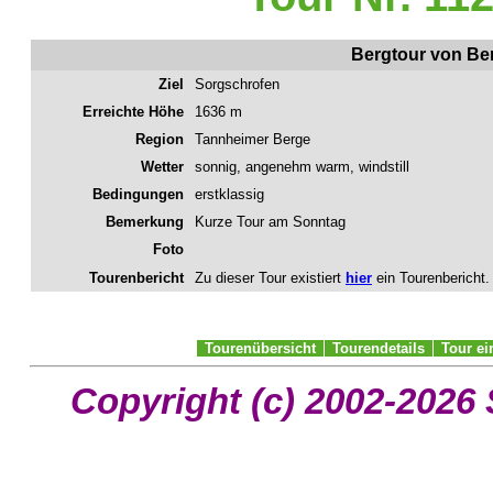
Bergtour von Be
Ziel
Sorgschrofen
Erreichte Höhe
1636 m
Region
Tannheimer Berge
Wetter
sonnig, angenehm warm, windstill
Bedingungen
erstklassig
Bemerkung
Kurze Tour am Sonntag
Foto
Tourenbericht
Zu dieser Tour existiert
hier
ein Tourenbericht.
Tourenübersicht
Tourendetails
Tour e
Copyright (c) 2002-2026