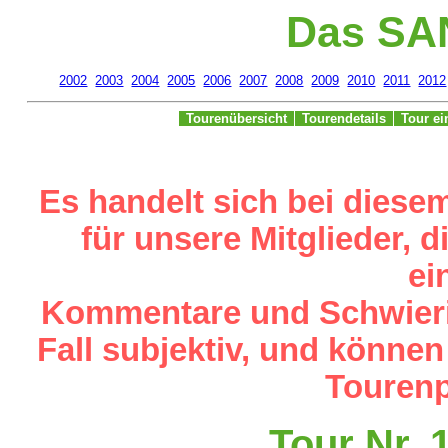
Das SA
2002
2003
2004
2005
2006
2007
2008
2009
2010
2011
2012
Tourenübersicht
Tourendetails
Tour e
Es handelt sich bei diese
für unsere Mitglieder,
ei
Kommentare und Schwieri
Fall subjektiv, und können
Tourenp
Tour Nr. 