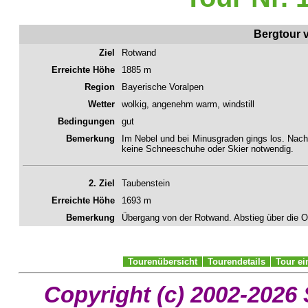
Bergtour 
Ziel
Rotwand
Erreichte Höhe
1885 m
Region
Bayerische Voralpen
Wetter
wolkig, angenehm warm, windstill
Bedingungen
gut
Bemerkung
Im Nebel und bei Minusgraden gings los. Nac
keine Schneeschuhe oder Skier notwendig.
2. Ziel
Taubenstein
Erreichte Höhe
1693 m
Bemerkung
Übergang von der Rotwand. Abstieg über die O
Tourenübersicht
Tourendetails
Tour e
Copyright (c) 2002-2026