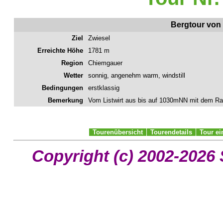
Bergtour von 
Ziel
Zwiesel
Erreichte Höhe
1781 m
Region
Chiemgauer
Wetter
sonnig, angenehm warm, windstill
Bedingungen
erstklassig
Bemerkung
Vom Listwirt aus bis auf 1030mNN mit dem Ra
Tourenübersicht
Tourendetails
Tour e
Copyright (c) 2002-2026