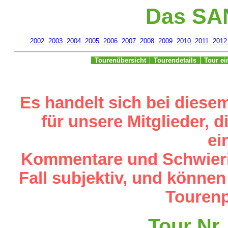
Das SA
2002
2003
2004
2005
2006
2007
2008
2009
2010
2011
2012
Tourenübersicht
Tourendetails
Tour e
Es handelt sich bei diese
für unsere Mitglieder,
ei
Kommentare und Schwieri
Fall subjektiv, und können
Tourenp
Tour Nr.