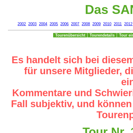
Das SA
2002
2003
2004
2005
2006
2007
2008
2009
2010
2011
2012
Tourenübersicht
Tourendetails
Tour e
Es handelt sich bei diese
für unsere Mitglieder,
ei
Kommentare und Schwieri
Fall subjektiv, und können
Tourenp
Tour Nr.