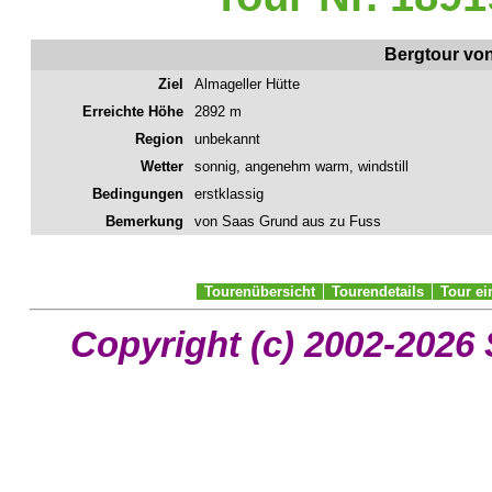
Bergtour vo
Ziel
Almageller Hütte
Erreichte Höhe
2892 m
Region
unbekannt
Wetter
sonnig, angenehm warm, windstill
Bedingungen
erstklassig
Bemerkung
von Saas Grund aus zu Fuss
Tourenübersicht
Tourendetails
Tour e
Copyright (c) 2002-2026