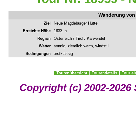
Wanderung von 
Ziel
Neue Magdeburger Hütte
Erreichte Höhe
1633 m
Region
Österreich / Tirol / Karwendel
Wetter
sonnig, ziemlich warm, windstill
Bedingungen
erstklassig
Tourenübersicht
Tourendetails
Tour e
Copyright (c) 2002-2026