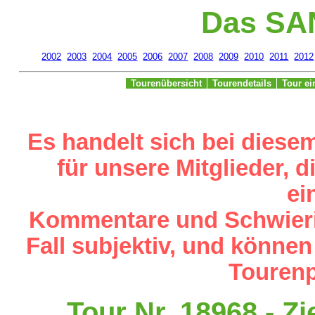
Das SA
2002
2003
2004
2005
2006
2007
2008
2009
2010
2011
2012
Tourenübersicht
Tourendetails
Tour e
Es handelt sich bei diese
für unsere Mitglieder,
ei
Kommentare und Schwieri
Fall subjektiv, und können
Tourenp
Tour Nr. 18968 - Zi