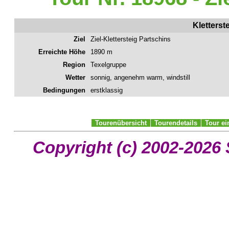
Kletterst
Ziel
Ziel-Klettersteig Partschins
Erreichte Höhe
1890 m
Region
Texelgruppe
Wetter
sonnig, angenehm warm, windstill
Bedingungen
erstklassig
Tourenübersicht
Tourendetails
Tour e
Copyright (c) 2002-2026