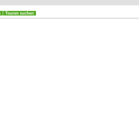
n
Touren suchen