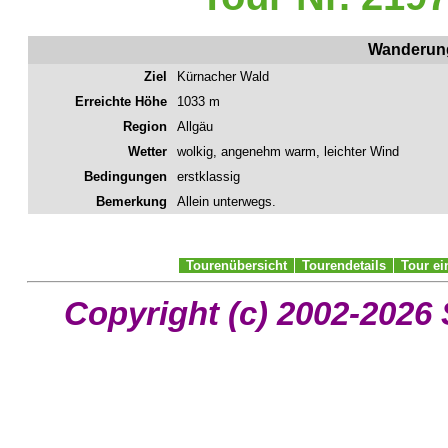
Wanderung
Ziel
Kürnacher Wald
Erreichte Höhe
1033 m
Region
Allgäu
Wetter
wolkig, angenehm warm, leichter Wind
Bedingungen
erstklassig
Bemerkung
Allein unterwegs.
Tourenübersicht
Tourendetails
Tour e
Copyright (c) 2002-2026