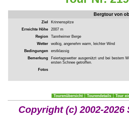
Bergtour von ob
Ziel
Krinnenspitze
Erreichte Höhe
2007 m
Region
Tannheimer Berge
Wetter
wolkig, angenehm warm, leichter Wind
Bedingungen
erstklassig
Bemerkung
Feiertagswetter ausgenützt und bei bestem We
ersten Schnee getroffen.
Fotos
Tourenübersicht
Tourendetails
Tour e
Copyright (c) 2002-2026