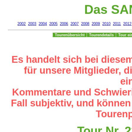
Das SA
2002
2003
2004
2005
2006
2007
2008
2009
2010
2011
2012
Tourenübersicht
Tourendetails
Tour e
Es handelt sich bei diese
für unsere Mitglieder,
ei
Kommentare und Schwieri
Fall subjektiv, und können
Tourenp
Tour Nr. 