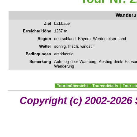
Wanderun
Ziel
Eckbauer
Erreichte Höhe
1237 m
Region
deutschland, Bayern, Werdenfelser Land
Wetter
sonnig, frisch, windstill
Bedingungen
erstklassig
Bemerkung
Aufstieg über Wamberg, Abstieg direkt.Es war
Wanderung
Tourenübersicht
Tourendetails
Tour e
Copyright (c) 2002-2026