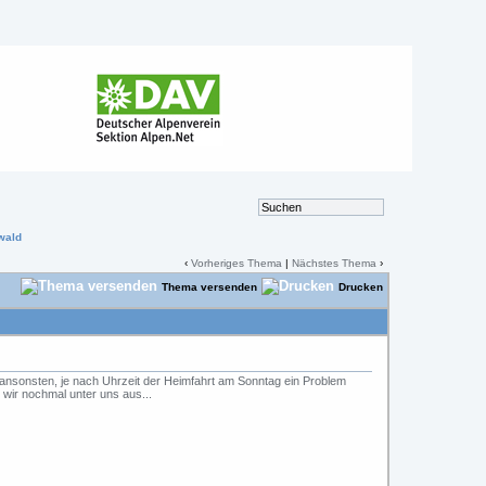
wald
‹
Vorheriges Thema
|
Nächstes Thema
›
Thema versenden
Drucken
 ansonsten, je nach Uhrzeit der Heimfahrt am Sonntag ein Problem
 wir nochmal unter uns aus...