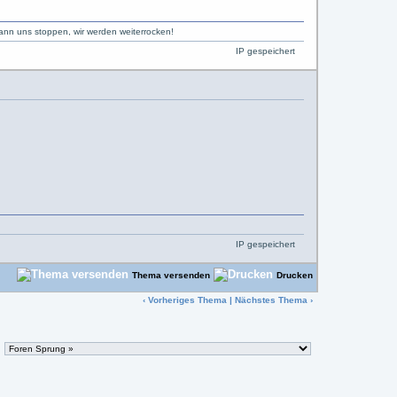
kann uns stoppen, wir werden weiterrocken!
IP gespeichert
IP gespeichert
Thema versenden
Drucken
‹
Vorheriges Thema
|
Nächstes Thema
›