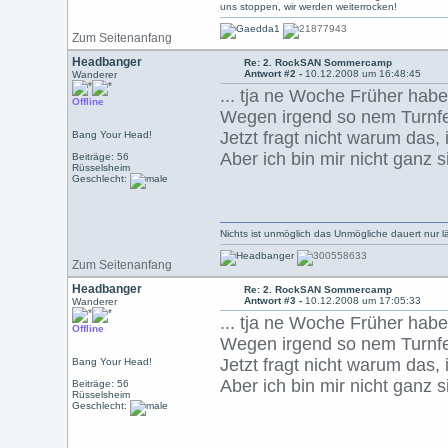
uns stoppen, wir werden weiterrocken!
Zum Seitenanfang
Headbanger
Re: 2. RockSAN Sommercamp
Antwort #2 -
10.12.2008 um 16:48:45
Wanderer
... tja ne Woche Früher haben
Offline
Wegen irgend so nem Turnfes
Jetzt fragt nicht warum das,
Bang Your Head!
Aber ich bin mir nicht ganz s
Beiträge: 56
Rüsselsheim
Geschlecht:
Nichts ist unmöglich das Unmögliche dauert nur l
Zum Seitenanfang
Headbanger
Re: 2. RockSAN Sommercamp
Antwort #3 -
10.12.2008 um 17:05:33
Wanderer
... tja ne Woche Früher haben
Offline
Wegen irgend so nem Turnfes
Jetzt fragt nicht warum das,
Bang Your Head!
Aber ich bin mir nicht ganz s
Beiträge: 56
Rüsselsheim
Geschlecht: