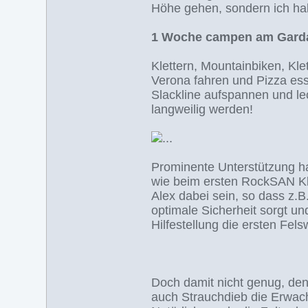
Höhe gehen, sondern ich ha
1 Woche campen am Gard
Klettern, Mountainbiken, Kl
Verona fahren und Pizza ess
Slackline aufspannen und lec
langweilig werden!
Prominente Unterstützung hat
wie beim ersten RockSAN Kl
Alex dabei sein, so dass z.B.
optimale Sicherheit sorgt un
Hilfestellung die ersten Fel
Doch damit nicht genug, d
auch Strauchdieb die Erwac