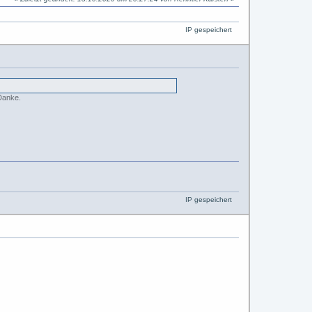
IP gespeichert
 Danke.
IP gespeichert