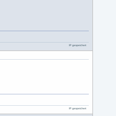
IP gespeichert
IP gespeichert