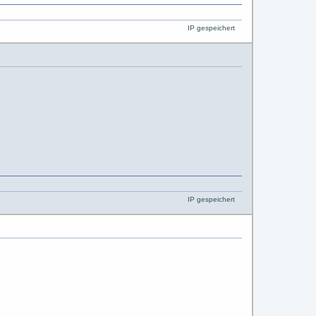
IP gespeichert
IP gespeichert