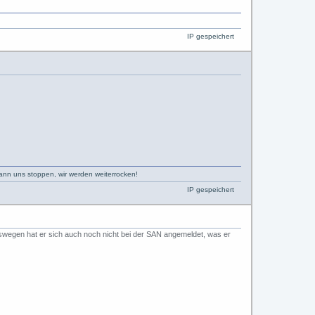
IP gespeichert
kann uns stoppen, wir werden weiterrocken!
IP gespeichert
deswegen hat er sich auch noch nicht bei der SAN angemeldet, was er