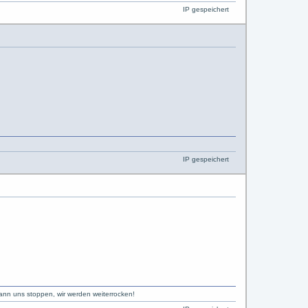
IP gespeichert
IP gespeichert
kann uns stoppen, wir werden weiterrocken!