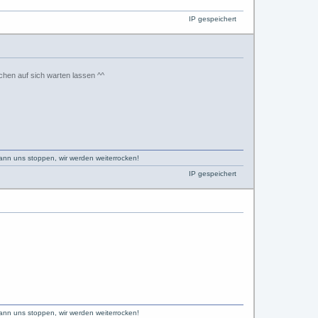
IP gespeichert
chen auf sich warten lassen ^^
kann uns stoppen, wir werden weiterrocken!
IP gespeichert
kann uns stoppen, wir werden weiterrocken!