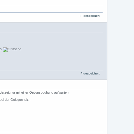
IP gespeichert
IP gespeichert
erzeit nur mit einer Optionsbuchung aufwarten.
ei der Gelegenheit...