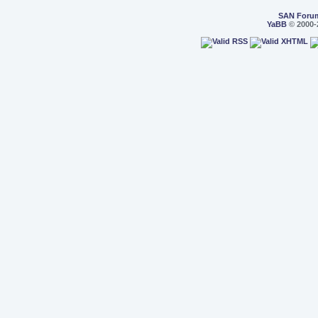
SAN Foru
YaBB
© 2000-2