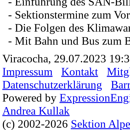
- Einführung des SAN-Bill
- Sektionstermine zum Vo
- Die Folgen des Klimawan
- Mit Bahn und Bus zum B
Viracocha, 29.07.2023 19:
Impressum
Kontakt
Mitg
Datenschutzerklärung
Barr
Powered by
ExpressionEng
Andrea Kullak
(c) 2002-2026
Sektion Alp