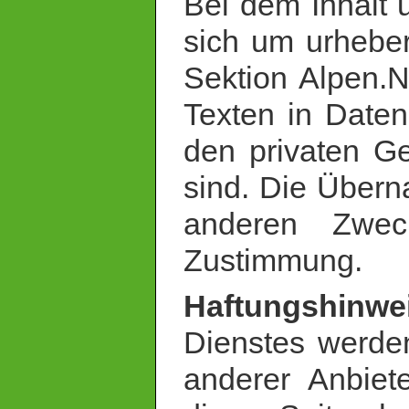
Bei dem Inhalt u
sich um urheber
Sektion Alpen.N
Texten in Daten
den privaten G
sind. Die Über
anderen Zweck
Zustimmung.
Haftungshinwe
Dienstes werden
anderer Anbiete