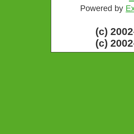
Powered by
Ex
(c) 200
(c) 200