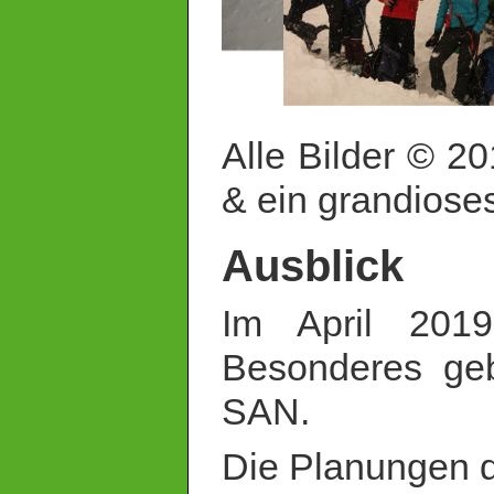
Alle Bilder © 2
& ein grandioses 
Ausblick
Im April 201
Besonderes ge
SAN.
Die Planungen d