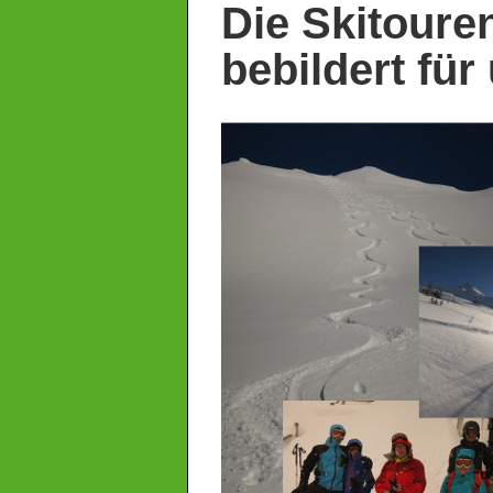
Die Skitoure
bebildert für