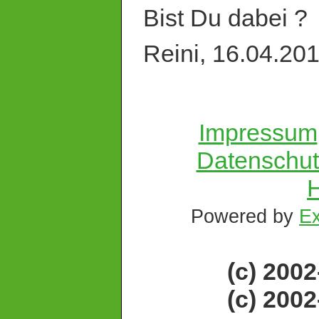
Bist Du dabei ?
Reini, 16.04.20
Impressum
Datenschut
H
Powered by
Ex
(c) 200
(c) 200