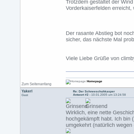
Trotzdem gestaltet der Wind 
Vorderkaiserfelden erreicht, 
Der rasante Abstieg bot noc
sicher, das nächste Mal prob
Viele Liebe Grüße von climb
Homepage
Zum Seitenanfang
Yakerl
Re: Der Schneeschuhkasper
Antwort #2 -
10.01.2005 um 13:24:58
Gast
Wirklich, eine nette Geschich
hochgekämpft habt. Ich bin
umgekehrt (natürlich wegen