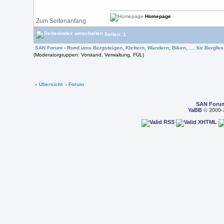
Homepage
Zum Seitenanfang
Seiten: 1
SAN Forum
›
Rund ums Bergsteigen, Klettern, Wandern, Biken, .... für Bergfexe
(Moderatorgruppen: Vorstand, Verwaltung, FÜL)
« Übersicht
‹ Forum
SAN Foru
YaBB
© 2000-2