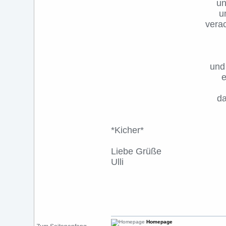
un
u
vera
und
e
da
*Kicher*
Liebe Grüße
Ulli
Homepage