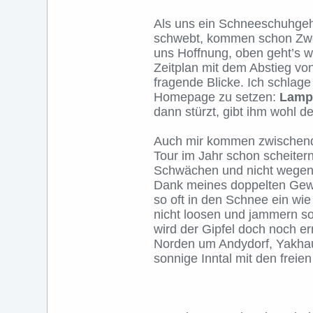
Als uns ein Schneeschuhgeh
schwebt, kommen schon Zwei
uns Hoffnung, oben geht’s w
Zeitplan mit dem Abstieg von
fragende Blicke. Ich schlage v
Homepage zu setzen:
Lamp
dann stürzt, gibt ihm wohl d
Auch mir kommen zwischendri
Tour im Jahr schon scheiter
Schwächen und nicht wegen t
Dank meines doppelten Gewic
so oft in den Schnee ein wi
nicht loosen und jammern s
wird der Gipfel doch noch er
Norden um Andydorf, Yakha
sonnige Inntal mit den freie