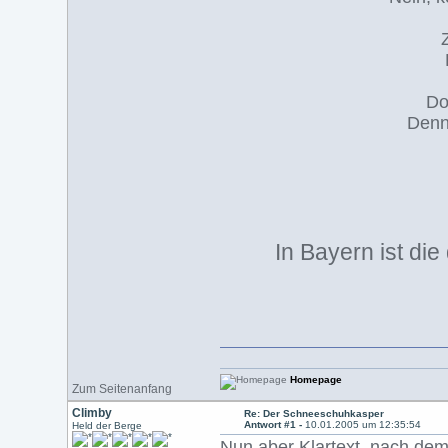
Do
Denn
In Bayern ist di
Homepage
Zum Seitenanfang
Climby
Re: Der Schneeschuhkasper
Antwort #1 -
10.01.2005 um 12:35:54
Held der Berge
Nun aber Klartext, nach dem 