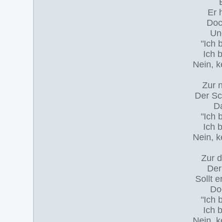
Er 
Doc
Und
"Ich 
Ich 
Nein, k
Zur n
Der Sc
Da
"Ich 
Ich 
Nein, k
Zur d
Der
Sollt 
Doc
"Ich 
Ich 
Nein, k