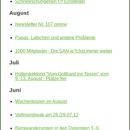
Schneeschuhgehen f?r Einsteiger
August
Newsletter Nr. 107 online
Papas, Latschen und andere Probleme
1000 Mitglieder - Die SAN w?chst immer weiter
Juli
Hüttentrekking “Vom Gotthard ins Tessin” vom
9.-13. August - Plätze frei
Juni
Wochentouren im August
Vollmondiwak am 28./29.07.12
Bergwanderungen in den Dolomiten 5.-9.