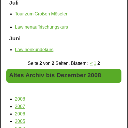
Juli
Tour zum Großen Möseler
Lawinenauffrischungskurs
Juni
Lawinenkundekurs
Seite
2
von
2
Seiten. Blättern:
<
1
2
Altes Archiv bis Dezember 2008
2008
2007
2006
2005