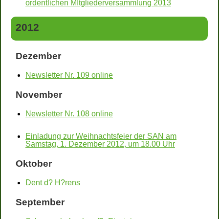
ordentlichen MItgliederversammlung 2013
2012
Dezember
Newsletter Nr. 109 online
November
Newsletter Nr. 108 online
Einladung zur Weihnachtsfeier der SAN am
Samstag, 1. Dezember 2012, um 18.00 Uhr
Oktober
Dent d? H?rens
September