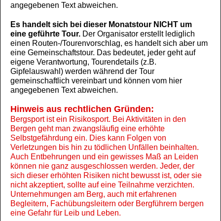
angegebenen Text abweichen.
Es handelt sich bei dieser Monatstour NICHT um
eine geführte Tour.
Der Organisator erstellt lediglich
einen Routen-/Tourenvorschlag, es handelt sich aber um
eine Gemeinschaftstour. Das bedeutet, jeder geht auf
eigene Verantwortung, Tourendetails (z.B.
Gipfelauswahl) werden während der Tour
gemeinschaftlich vereinbart und können vom hier
angegebenen Text abweichen.
Hinweis aus rechtlichen Gründen:
Bergsport ist ein Risikosport. Bei Aktivitäten in den
Bergen geht man zwangsläufig eine erhöhte
Selbstgefährdung ein. Dies kann Folgen von
Verletzungen bis hin zu tödlichen Unfällen beinhalten.
Auch Entbehrungen und ein gewisses Maß an Leiden
können nie ganz ausgeschlossen werden. Jeder, der
sich dieser erhöhten Risiken nicht bewusst ist, oder sie
nicht akzeptiert, sollte auf eine Teilnahme verzichten.
Unternehmungen am Berg, auch mit erfahrenen
Begleitern, Fachübungsleitern oder Bergführern bergen
eine Gefahr für Leib und Leben.