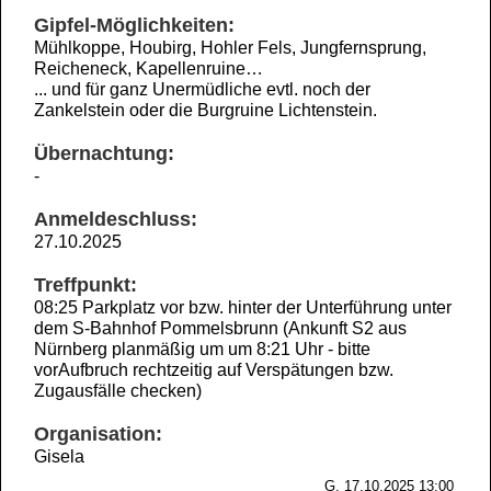
Gipfel-Möglichkeiten:
Mühlkoppe, Houbirg, Hohler Fels, Jungfernsprung,
Reicheneck, Kapellenruine…
... und für ganz Unermüdliche evtl. noch der
Zankelstein oder die Burgruine Lichtenstein.
Übernachtung:
-
Anmeldeschluss:
27.10.2025
Treffpunkt:
08:25 Parkplatz vor bzw. hinter der Unterführung unter
dem S-Bahnhof Pommelsbrunn (Ankunft S2 aus
Nürnberg planmäßig um um 8:21 Uhr - bitte
vorAufbruch rechtzeitig auf Verspätungen bzw.
Zugausfälle checken)
Organisation:
Gisela
G, 17.10.2025 13:00