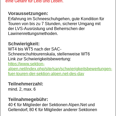
eine Gefahr für Leib und Leben.
Voraussetzungen:
Erfahrung im Schneeschuhgehen, gute Kondition für
Touren von bis zu 7 Stunden, sicherer Umgang mit
der LVS-Ausrüstung und Beherrschen der
Lawinenrettungsmethoden.
Schwierigkeit:
WT4 bis WT5 nach der SAC-
Schneeschuhtourenskala, stellenweise WT6
Link zur Schwierigkeitsbewertung:
https://www.sektion-
alpen.net/index.php/site/san/schwierigkeitsbewertungen-
fuer-touren-der-sektion-alpen.net-des-dav
Teilnehmerzahl:
mind. 2, max. 6
Teilnahmegebühr:
40 € für Mitglieder der Sektionen Alpen.Net und
Geltendorf, 80 € für Mitglieder anderer Sektionen