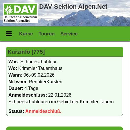
DAV Sektion Alpen.Net
Kurse
Touren
Service
Kurzinfo [775]
Was:
Schneeschuhtour
Wo:
Krimmler Tauernhaus
Wann:
06.-09.02.2026
Mit wem:
RenntierKarsten
Dauer:
4 Tage
Anmeldeschluss:
22.01.2026
Schneeschuhtouren im Gebiet der Krimmler Tauern
Status:
Anmeldeschluß.