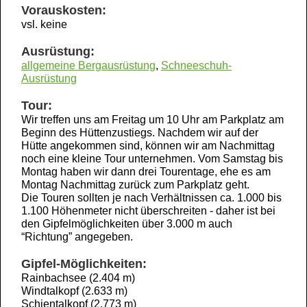
Vorauskosten:
vsl. keine
Ausrüstung:
allgemeine Bergausrüstung
,
Schneeschuh-
Ausrüstung
Tour:
Wir treffen uns am Freitag um 10 Uhr am Parkplatz am
Beginn des Hüttenzustiegs. Nachdem wir auf der
Hütte angekommen sind, können wir am Nachmittag
noch eine kleine Tour unternehmen. Vom Samstag bis
Montag haben wir dann drei Tourentage, ehe es am
Montag Nachmittag zurück zum Parkplatz geht.
Die Touren sollten je nach Verhältnissen ca. 1.000 bis
1.100 Höhenmeter nicht überschreiten - daher ist bei
den Gipfelmöglichkeiten über 3.000 m auch
“Richtung” angegeben.
Gipfel-Möglichkeiten:
Rainbachsee (2.404 m)
Windtalkopf (2.633 m)
Schientalkopf (2.773 m)