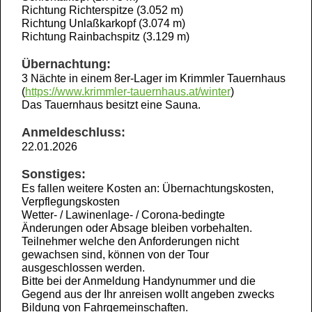
Richtung Richterspitze (3.052 m)
Richtung Unlaßkarkopf (3.074 m)
Richtung Rainbachspitz (3.129 m)
Übernachtung:
3 Nächte in einem 8er-Lager im Krimmler Tauernhaus
(
https://www.krimmler-tauernhaus.at/winter
)
Das Tauernhaus besitzt eine Sauna.
Anmeldeschluss:
22.01.2026
Sonstiges:
Es fallen weitere Kosten an: Übernachtungskosten,
Verpflegungskosten
Wetter- / Lawinenlage- / Corona-bedingte
Änderungen oder Absage bleiben vorbehalten.
Teilnehmer welche den Anforderungen nicht
gewachsen sind, können von der Tour
ausgeschlossen werden.
Bitte bei der Anmeldung Handynummer und die
Gegend aus der Ihr anreisen wollt angeben zwecks
Bildung von Fahrgemeinschaften.