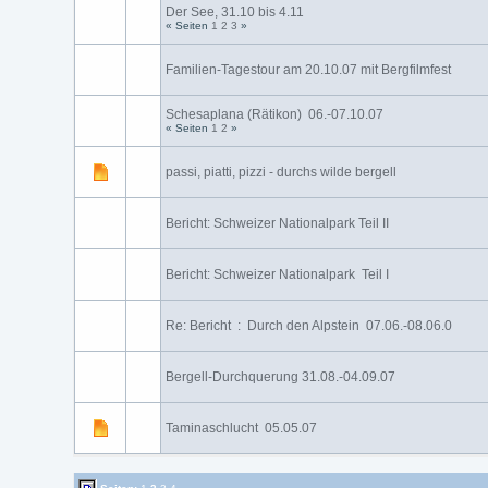
Der See, 31.10 bis 4.11
« Seiten
1
2
3
»
Familien-Tagestour am 20.10.07 mit Bergfilmfest
Schesaplana (Rätikon) 06.-07.10.07
« Seiten
1
2
»
passi, piatti, pizzi - durchs wilde bergell
Bericht: Schweizer Nationalpark Teil II
Bericht: Schweizer Nationalpark Teil I
Re: Bericht : Durch den Alpstein 07.06.-08.06.0
Bergell-Durchquerung 31.08.-04.09.07
Taminaschlucht 05.05.07