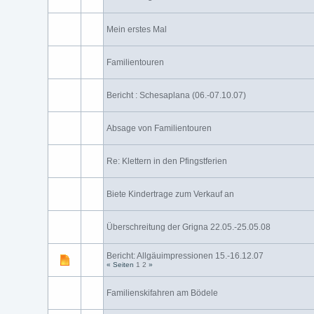
Mein erstes Mal
Familientouren
Bericht : Schesaplana (06.-07.10.07)
Absage von Familientouren
Re: Klettern in den Pfingstferien
Biete Kindertrage zum Verkauf an
Überschreitung der Grigna 22.05.-25.05.08
Bericht: Allgäuimpressionen 15.-16.12.07
« Seiten
1
2
»
Familienskifahren am Bödele