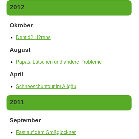
2012
Oktober
Dent d? H?rens
August
Papas, Latschen und andere Probleme
April
Schneeschuhtour im Allgäu
2011
September
Fast auf dem Großglockner