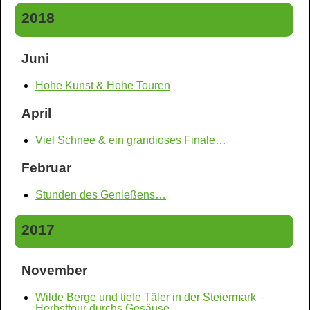
2018
Juni
Hohe Kunst & Hohe Touren
April
Viel Schnee & ein grandioses Finale…
Februar
Stunden des Genießens…
2017
November
Wilde Berge und tiefe Täler in der Steiermark –
Herbsttour durchs Gesäuse