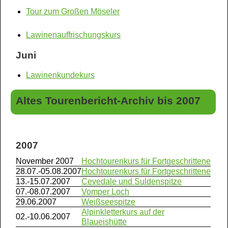
Tour zum Großen Möseler
Lawinenauffrischungskurs
Juni
Lawinenkundekurs
Altes Tourenbericht-Archiv bis 2007
2007
November 2007
Hochtourenkurs für Fortgeschrittene
28.07.-05.08.2007
Hochtourenkurs für Fortgeschrittene
13.-15.07.2007
Cevedale und Suldenspitze
07.-08.07.2007
Vomper Loch
29.06.2007
Weißseespitze
Alpinkletterkurs auf der
02.-10.06.2007
Blaueishütte