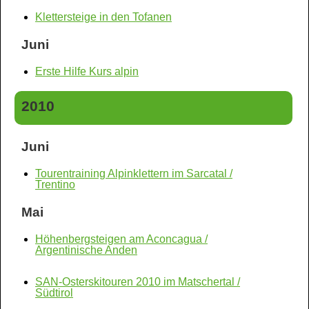
Klettersteige in den Tofanen
Juni
Erste Hilfe Kurs alpin
2010
Juni
Tourentraining Alpinklettern im Sarcatal /
Trentino
Mai
Höhenbergsteigen am Aconcagua /
Argentinische Anden
SAN-Osterskitouren 2010 im Matschertal /
Südtirol