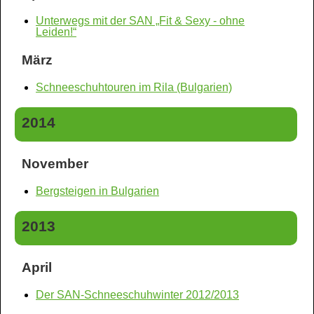
Unterwegs mit der SAN „Fit & Sexy - ohne
Leiden!“
März
Schneeschuhtouren im Rila (Bulgarien)
2014
November
Bergsteigen in Bulgarien
2013
April
Der SAN-Schneeschuhwinter 2012/2013