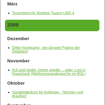
März
Tourenbericht: Niedere Tauern LWS 4
2009
Dezember
Ortler Nordwand - die längste Praline der
Ostalpen!
November
Auf und nieder, immer wieder ... oder: Lost in
Haseiland! (Wellnesswanderwoche im BGL)
Oktober
Sportkletterkurs für Anfänger - “drinnen und
draußen”